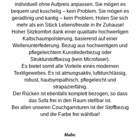
individuell ohne Aufpreis anpassen. Sie mögen es
bequem und kuschelig – kein Problem. Sie mögen es
geradlinig und kantig – kein Problem. Holen Sie sich
mehr als ein Stück Lebensfreude in Ihr Zuhause!
Hoher Sitzkomfort dank einer qualitativ hochwertigen
Kaltschaumpolsterung, basierend auf einer
Wellenunterfederung. Bezug aus hochwertigem und
pflegeleichtem Kunstlederbezug oder
Strukturstoffbezug (kein Microfaser).
Es bietet somit alle Vorteile eines modernen
Textilgewebes. Es ist atmungsaktiv, luftdurchlässig,
robust, hautsympathisch, pflegeleicht und
strapazierfähig.
Der Rücken ist ebenfalls komplett bezogen, so dass
das Sofa frei in den Raum stellbar ist.
Bei allen unseren Couchgarnituren ist der Stoffbezug
und die Farbe frei wählbar!
Maße: