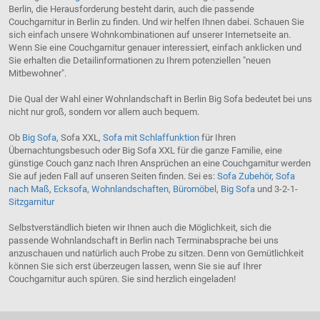
Berlin, die Herausforderung besteht darin, auch die passende
Couchgarnitur in Berlin zu finden. Und wir helfen Ihnen dabei. Schauen Sie
sich einfach unsere Wohnkombinationen auf unserer Internetseite an.
Wenn Sie eine Couchgarnitur genauer interessiert, einfach anklicken und
Sie erhalten die Detailinformationen zu Ihrem potenziellen "neuen
Mitbewohner".
Die Qual der Wahl einer Wohnlandschaft in Berlin Big Sofa bedeutet bei uns
nicht nur groß, sondern vor allem auch bequem.
Ob
Big Sofa
, Sofa XXL,
Sofa mit Schlaffunktion
für Ihren
Übernachtungsbesuch oder Big Sofa XXL für die ganze Familie, eine
günstige Couch ganz nach Ihren Ansprüchen an eine Couchgarnitur werden
Sie auf jeden Fall auf unseren Seiten finden. Sei es:
Sofa Zubehör
,
Sofa
nach Maß
,
Ecksofa
,
Wohnlandschaften
,
Büromöbel
,
Big Sofa
und 3-2-1-
Sitzgarnitur
Selbstverständlich bieten wir Ihnen auch die Möglichkeit, sich die
passende Wohnlandschaft in Berlin nach Terminabsprache bei uns
anzuschauen und natürlich auch Probe zu sitzen. Denn von Gemütlichkeit
können Sie sich erst überzeugen lassen, wenn Sie sie auf Ihrer
Couchgarnitur auch spüren. Sie sind herzlich eingeladen!