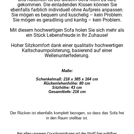
gekommen. Die einladenden Kissen können Sie
ebenfalls farblich individuell ohne Aufpreis anpassen.
Sie mögen es bequem und kuschelig – kein Problem.
Sie mögen es geradlinig und kantig – kein Problem.
Mit diesem hochwertigen Sofa holen Sie sich mehr als
ein Stück Lebensfreude in Ihr Zuhause!
Hoher Sitzkomfort dank einer qualitativ hochwertigen
Kaltschaumpolsterung, basierend auf einer
Wellenunterfederung.
Maße:
Schenkelmaß: 216 x 385 x 164 cm
Rückenlehenhöhe: 80 cm
Sitzhöhe: 43 cm
Gesamttiefe: 216 cm
Der Rücken ist ebenfalls komplett bezogen, so dass das Sofa frei
in den Raum stellbar ist.
Bei allen unseren Couchgarnituren ist der Stoff frei wählbar.