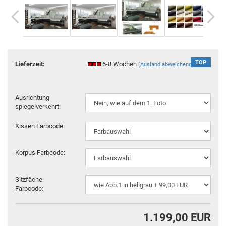
TOP
Lieferzeit:
6-8 Wochen
(Ausland abweichend)
Ausrichtung
spiegelverkehrt:
Kissen Farbcode:
Korpus Farbcode:
Sitzfäche
Farbcode:
1.199,00 EUR