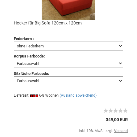
Hocker für Big Sofa 120cm x 120cm
Federkern :
Korpus Farbcode:
Sitzfäche Farbcode:
Lieferzeit:
6-8 Wochen
(Ausland abweichend)
349,00 EUR
inkl. 19% MwSt. zzgl.
Versand