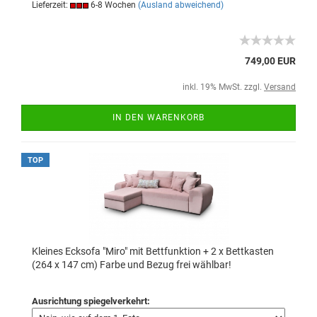
Lieferzeit:
6-8 Wochen
(Ausland abweichend)
749,00 EUR
inkl. 19% MwSt. zzgl.
Versand
IN DEN WARENKORB
TOP
Kleines Ecksofa "Miro" mit Bettfunktion + 2 x Bettkasten
(264 x 147 cm) Farbe und Bezug frei wählbar!
Ausrichtung spiegelverkehrt: