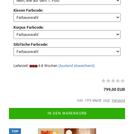
Kissen Farbcode:
Korpus Farbcode:
Sitzfäche Farbcode:
Lieferzeit:
6-8 Wochen
(Ausland abweichend)
799,00 EUR
inkl. 19% MwSt. zzgl.
Versand
IN DEN WARENKORB
TOP