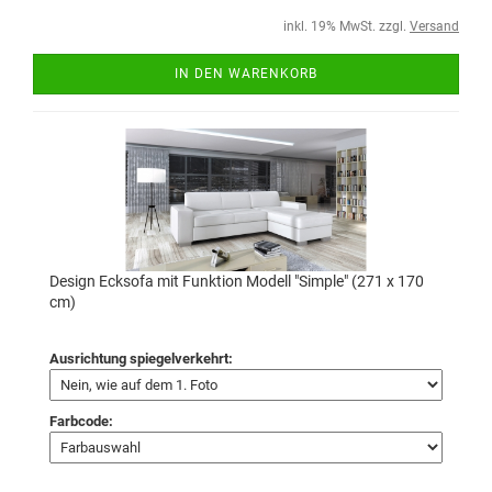
inkl. 19% MwSt. zzgl.
Versand
IN DEN WARENKORB
Design Ecksofa mit Funktion Modell "Simple" (271 x 170
cm)
Ausrichtung spiegelverkehrt:
Farbcode: