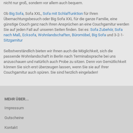
nicht nur groß, sondern vor allem auch bequem.
Ob
Big Sofa
, Sofa XXL,
Sofa mit Schlaffunktion
für Ihren
Übernachtungsbesuch oder Big Sofa XXL für die ganze Familie, eine
günstige Couch ganz nach Ihren Ansprüchen an eine Couchgarnitur werden
Sie auf jeden Fall auf unseren Seiten finden. Sei es:
Sofa Zubehör
,
Sofa
nach Maß
,
Ecksofa
,
Wohnlandschaften
,
Büromöbel
,
Big Sofa
und 3-2-1-
Sitzgarnitur
Selbstverständlich bieten wir Ihnen auch die Möglichkeit, sich die
passende Wohnlandschaft in Berlin nach Terminabsprache bei uns
anzuschauen und natürlich auch Probe zu sitzen. Denn von Gemütlichkeit
können Sie sich erst überzeugen lassen, wenn Sie sie auf Ihrer
Couchgarnitur auch spüren. Sie sind herzlich eingeladen!
MEHR ÜBER...
Impressum
Gutscheine
Kontakt