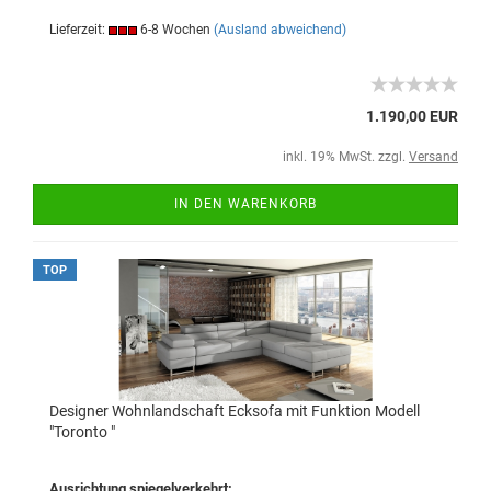
Lieferzeit:
6-8 Wochen
(Ausland abweichend)
1.190,00 EUR
inkl. 19% MwSt. zzgl.
Versand
IN DEN WARENKORB
TOP
Designer Wohnlandschaft Ecksofa mit Funktion Modell
"Toronto "
Ausrichtung spiegelverkehrt: