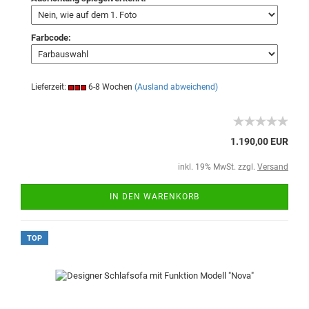
Farbcode:
Lieferzeit:
6-8 Wochen
(Ausland abweichend)
1.190,00 EUR
inkl. 19% MwSt. zzgl.
Versand
IN DEN WARENKORB
TOP