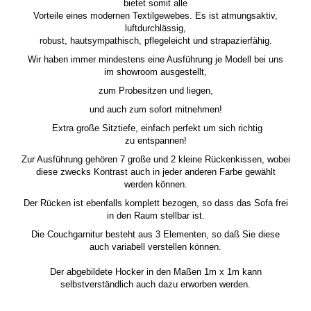
bietet somit alle
Vorteile eines modernen Textilgewebes. Es ist atmungsaktiv,
luftdurchlässig,
robust, hautsympathisch, pflegeleicht und strapazierfähig.
Wir haben immer mindestens eine Ausführung je Modell bei uns
im showroom ausgestellt,
zum Probesitzen und liegen,
und auch zum sofort mitnehmen!
Extra große Sitztiefe, einfach perfekt um sich richtig
zu entspannen!
Zur Ausführung gehören 7 große und 2 kleine Rückenkissen, wobei
diese zwecks Kontrast auch in jeder anderen Farbe gewählt
werden können.
Der Rücken ist ebenfalls komplett bezogen, so dass das Sofa frei
in den Raum stellbar ist.
Die Couchgarnitur besteht aus 3 Elementen, so daß Sie diese
auch variabell verstellen können.
Der abgebildete Hocker in den Maßen 1m x 1m kann
selbstverständlich auch dazu erworben werden.