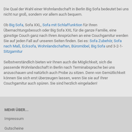
Die Qual der Wahl einer Wohnlandschaft in Berlin Big Sofa bedeutet bei uns
nicht nur groß, sondern vor allem auch bequem.
Ob
Big Sofa
, Sofa XXL,
Sofa mit Schlaffunktion
für Ihren
Übernachtungsbesuch oder Big Sofa XXL für die ganze Familie, eine
günstige Couch ganz nach Ihren Ansprüchen an eine Couchgarnitur werden
Sie auf jeden Fall auf unseren Seiten finden. Sei es:
Sofa Zubehör
,
Sofa
nach Maß
,
Ecksofa
,
Wohnlandschaften
,
Büromöbel
,
Big Sofa
und 3-2-1-
Sitzgarnitur
Selbstverständlich bieten wir Ihnen auch die Möglichkeit, sich die
passende Wohnlandschaft in Berlin nach Terminabsprache bei uns
anzuschauen und natürlich auch Probe zu sitzen. Denn von Gemütlichkeit
können Sie sich erst überzeugen lassen, wenn Sie sie auf Ihrer
Couchgarnitur auch spüren. Sie sind herzlich eingeladen!
MEHR ÜBER...
Impressum
Gutscheine