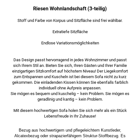
Riesen Wohnlandschaft (3-teilig)
Stoff und Farbe von Korpus und Sitzfläche sind frei wählbar.
Extratiefe Sitzfläche
Endlose Variationsmöglichkeiten
Das Design passt hervorragend in jedes Wohnzimmer und passt
sich Ihrem Stil an. Bieten Sie sich, Ihren Gästen und Ihrer Familie
einzigartigen Sitzkomfort auf höchstem Niveau! Der Liegekomfort
zum Entspannen und Kuscheln ist bei diesem Sofa nicht zu kurz
gekommen. Die einladenden Kissen können Sie ebenfalls farblich
individuell ohne Aufpreis anpassen.
Sie mögen es bequem und kuschelig – kein Problem. Sie mögen es
geradlinig und kantig – kein Problem.
Mit diesem hochwertigen Sofa holen Sie sich mehr als ein Stück
Lebensfreude in Ihr Zuhause!
Bezug aus hochwertigem und pflegeleichtem Kunstleder,
Alcatexbezug oder strapazierfähigem Struktur-Stoffbezug. Es