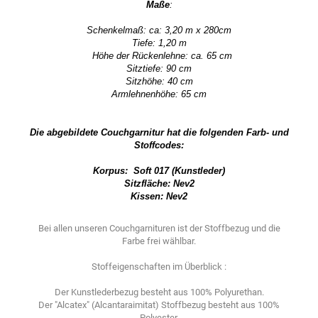
Maße
:
Schenkelmaß: ca: 3,20 m x 280cm
Tiefe: 1,20 m
Höhe der Rückenlehne: ca. 65 cm
Sitztiefe: 90 cm
Sitzhöhe: 40 cm
Armlehnenhöhe: 65 cm
Die abgebildete Couchgarnitur hat die folgenden Farb- und
Stoffcodes:
Korpus: Soft 017 (Kunstleder)
Sitzfläche: Nev2
Kissen: Nev2
Bei allen unseren Couchgarnituren ist der Stoffbezug und die
Farbe frei wählbar.
Stoffeigenschaften im Überblick :
Der Kunstlederbezug besteht aus 100% Polyurethan.
Der "Alcatex" (Alcantaraimitat) Stoffbezug besteht aus 100%
Polyester.