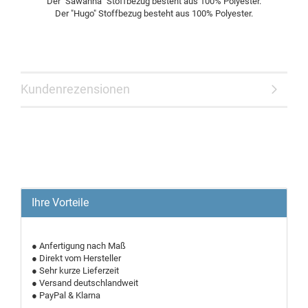
Der "Sawanna" Stoffbezug besteht aus 100% Polyester.
Der "Hugo" Stoffbezug besteht aus 100% Polyester.
Kundenrezensionen
Ihre Vorteile
● Anfertigung nach Maß
● Direkt vom Hersteller
● Sehr kurze Lieferzeit
● Versand deutschlandweit
● PayPal & Klarna