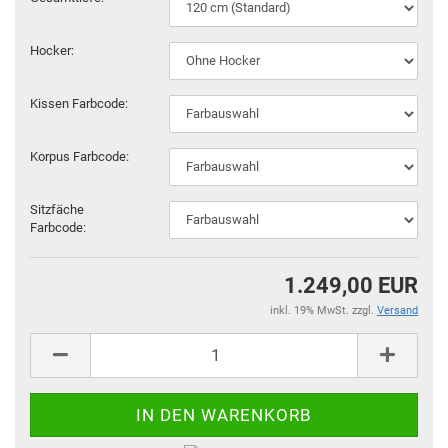
Hocker:
Kissen Farbcode:
Korpus Farbcode:
Sitzfäche
Farbcode:
1.249,00 EUR
inkl. 19% MwSt. zzgl.
Versand