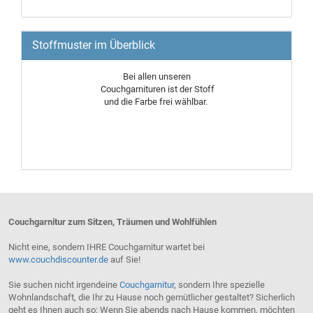
Stoffmuster im Überblick
Bei allen unseren
Couchgarnituren ist der Stoff
und die Farbe frei wählbar.
Couchgarnitur zum Sitzen, Träumen und Wohlfühlen
Nicht eine, sondern IHRE Couchgarnitur wartet bei
www.couchdiscounter.de
auf Sie!
Sie suchen nicht irgendeine
Couchgarnitur
, sondern Ihre spezielle
Wohnlandschaft, die Ihr zu Hause noch gemütlicher gestaltet? Sicherlich
geht es Ihnen auch so: Wenn Sie abends nach Hause kommen, möchten