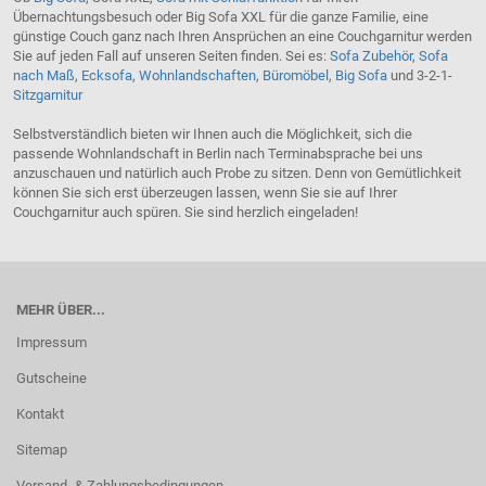
Übernachtungsbesuch oder Big Sofa XXL für die ganze Familie, eine
günstige Couch ganz nach Ihren Ansprüchen an eine Couchgarnitur werden
Sie auf jeden Fall auf unseren Seiten finden. Sei es:
Sofa Zubehör
,
Sofa
nach Maß
,
Ecksofa
,
Wohnlandschaften
,
Büromöbel
,
Big Sofa
und 3-2-1-
Sitzgarnitur
Selbstverständlich bieten wir Ihnen auch die Möglichkeit, sich die
passende Wohnlandschaft in Berlin nach Terminabsprache bei uns
anzuschauen und natürlich auch Probe zu sitzen. Denn von Gemütlichkeit
können Sie sich erst überzeugen lassen, wenn Sie sie auf Ihrer
Couchgarnitur auch spüren. Sie sind herzlich eingeladen!
MEHR ÜBER...
Impressum
Gutscheine
Kontakt
Sitemap
Versand- & Zahlungsbedingungen